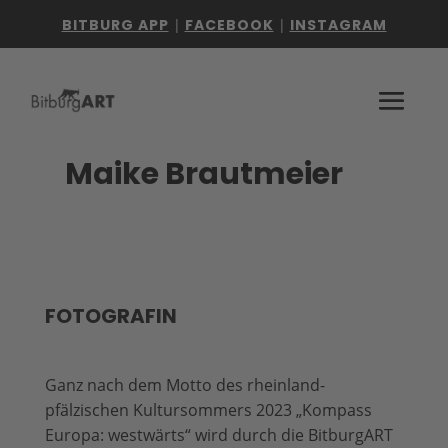
BITBURG APP
|
FACEBOOK
|
INSTAGRAM
Maike Brautmeier
FOTOGRAFIN
Ganz nach dem Motto des rheinland-
pfälzischen Kultursommers 2023
„Kompass
Europa: westwärts“
wird durch die BitburgART