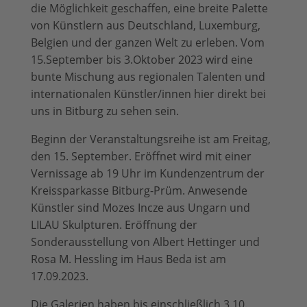
die Möglichkeit geschaffen, eine breite Palette
von Künstlern aus Deutschland, Luxemburg,
Belgien und der ganzen Welt zu erleben. Vom
15.September bis 3.Oktober 2023 wird eine
bunte Mischung aus regionalen Talenten und
internationalen Künstler/innen hier direkt bei
uns in Bitburg zu sehen sein.
Beginn der Veranstaltungsreihe ist am Freitag,
den 15. September. Eröffnet wird mit einer
Vernissage ab 19 Uhr im Kundenzentrum der
Kreissparkasse Bitburg-Prüm. Anwesende
Künstler sind Mozes Incze aus Ungarn und
LILAU Skulpturen. Eröffnung der
Sonderausstellung von Albert Hettinger und
Rosa M. Hessling im Haus Beda ist am
17.09.2023.
Die Galerien haben bis einschließlich 3.10.